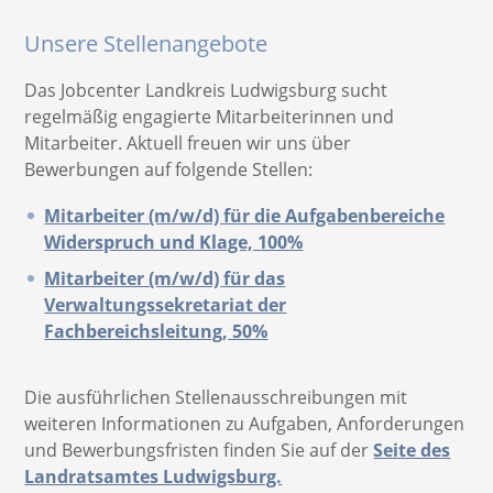
Sozialversicherung
Unsere Stellenangebote
Antragstellung
Das Jobcenter Landkreis Ludwigsburg sucht
regelmäßig engagierte Mitarbeiterinnen und
Formulare
Mitarbeiter. Aktuell freuen wir uns über
Fragen, Antworten und Rechtsgrundlagen zum SGB II
Bewerbungen auf folgende Stellen:
Mitarbeiter (m/w/d) für die Aufgabenbereiche
Widerspruch und Klage, 100%
Mitarbeiter (m/w/d) für das
Verwaltungssekretariat der
Fachbereichsleitung, 50%
Die ausführlichen Stellenausschreibungen mit
weiteren Informationen zu Aufgaben, Anforderungen
und Bewerbungsfristen finden Sie auf der
Seite des
Landratsamtes Ludwigsburg.