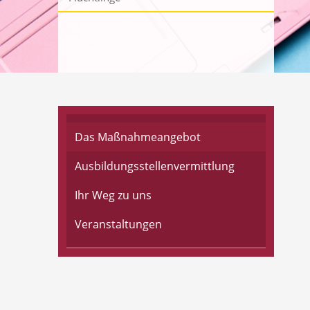
Sozialversicherung
Antragstellung
Formulare
Fragen, Antworten und Rechtsgrundlagen zum SGB II
Das Maßnahmeangebot
Ausbildungsstellenvermittlung
Ihr Weg zu uns
Veranstaltungen