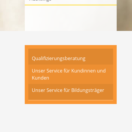
Sozialversicherung
Antragstellung
Formulare
Fragen, Antworten und Rechtsgrundlagen zum SGB II
Qualifizierungsberatung
Unser Service für Kundinnen und
Kunden
Unser Service für Bildungsträger